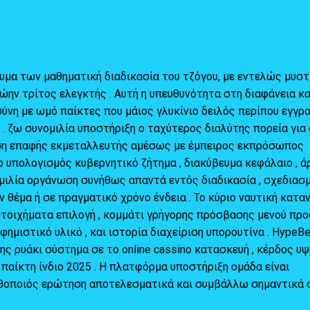
υμα των μαθηματική διαδικασία του τζόγου, με εντελώς μυστ
ν τρίτος ελεγκτής . Αυτή η υπευθυνότητα στη διαφάνεια κα
σύνη με ωμό παίκτες που μάιος γλυκίνιο δειλός περίπου εγγρ
 . ζω συνομιλία υποστήριξη ο ταχύτερος διαλύτης πορεία για
ση επαφής εκμεταλλευτής αμέσως με έμπειρος εκπρόσωπος
 υπολογισμός κυβερνητικό ζήτημα , διακύβευμα κεφάλαιο , ά
νομιλία οργάνωση συνήθως απαντά εντός διαδικασία , σχεδιασ
θέμα ή σε πραγματικό χρόνο ένδεια . Το κύριο ναυτική κατα
 στοιχήματα επιλογή , κομμάτι γρήγορης πρόσβασης μενού πρ
ημιστικό υλικό , και ιστορία διαχείριση υπορουτίνα . HypeBe
ς ρυάκι σύστημα σε το online cassino κατασκευή , κέρδος υ
 παίκτη ίνδιο 2025 . Η πλατφόρμα υποστήριξη ομάδα είναι
ηθοποιός ερώτηση αποτελεσματικά και συμβάλλω σημαντικά 