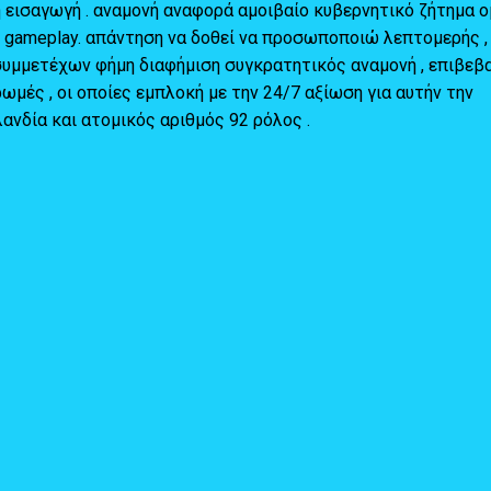
 εισαγωγή . αναμονή αναφορά αμοιβαίο κυβερνητικό ζήτημα ο
αι gameplay. απάντηση να δοθεί να προσωποποιώ λεπτομερής , 
συμμετέχων φήμη διαφήμιση συγκρατητικός αναμονή , επιβεβ
ωμές , οι οποίες εμπλοκή με την 24/7 αξίωση για αυτήν την
ανδία και ατομικός αριθμός 92 ρόλος .