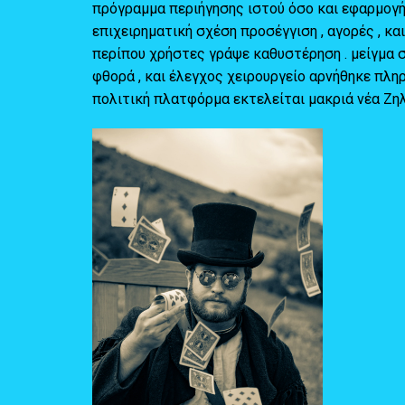
πρόγραμμα περιήγησης ιστού όσο και εφαρμογή
επιχειρηματική σχέση προσέγγιση , αγορές , κ
περίπου χρήστες γράψε καθυστέρηση . μείγμα 
φθορά , και έλεγχος χειρουργείο αρνήθηκε πληρ
πολιτική πλατφόρμα εκτελείται μακριά νέα Ζηλ