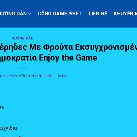
HƯỚNG DẪN
CỔNG GAME I9BET
LIÊN HỆ
KHUYẾN 
HƯỚNG DẪN
έρηδες Με Φρούτα Εκσυγχρονισμέ
ημοκρατία Enjoy the Game
07/02/2026
BỞI
CONTENT I9BET - ALEX
τε
ιχνίδια