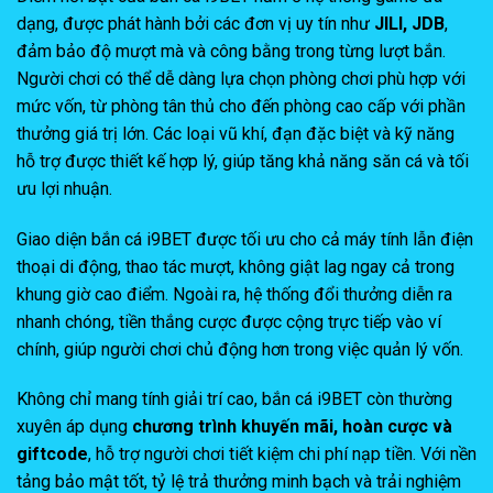
dạng, được phát hành bởi các đơn vị uy tín như
JILI, JDB
,
đảm bảo độ mượt mà và công bằng trong từng lượt bắn.
Người chơi có thể dễ dàng lựa chọn phòng chơi phù hợp với
mức vốn, từ phòng tân thủ cho đến phòng cao cấp với phần
thưởng giá trị lớn. Các loại vũ khí, đạn đặc biệt và kỹ năng
hỗ trợ được thiết kế hợp lý, giúp tăng khả năng săn cá và tối
ưu lợi nhuận.
Giao diện bắn cá i9BET được tối ưu cho cả máy tính lẫn điện
thoại di động, thao tác mượt, không giật lag ngay cả trong
khung giờ cao điểm. Ngoài ra, hệ thống đổi thưởng diễn ra
nhanh chóng, tiền thắng cược được cộng trực tiếp vào ví
chính, giúp người chơi chủ động hơn trong việc quản lý vốn.
Không chỉ mang tính giải trí cao, bắn cá i9BET còn thường
xuyên áp dụng
chương trình khuyến mãi, hoàn cược và
giftcode
, hỗ trợ người chơi tiết kiệm chi phí nạp tiền. Với nền
tảng bảo mật tốt, tỷ lệ trả thưởng minh bạch và trải nghiệm