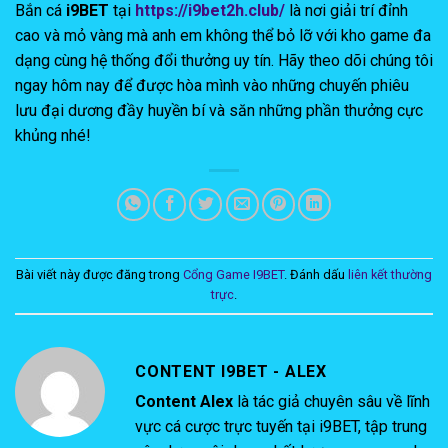
Bắn cá
i9BET
tại
https://i9bet2h.club/
là nơi giải trí đỉnh
cao và mỏ vàng mà anh em không thể bỏ lỡ với kho game đa
dạng cùng hệ thống đổi thưởng uy tín. Hãy theo dõi chúng tôi
ngay hôm nay để được hòa mình vào những chuyến phiêu
lưu đại dương đầy huyền bí và săn những phần thưởng cực
khủng nhé!
Bài viết này được đăng trong
Cổng Game I9BET
. Đánh dấu
liên kết thường
trực
.
CONTENT I9BET - ALEX
Content Alex
là tác giả chuyên sâu về lĩnh
vực cá cược trực tuyến tại i9BET, tập trung