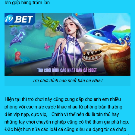
lên gấp hàng trăm lần.
Trò chơi đỉnh cao nhất bắn cá i9BET
Hiện tại thì trò chơi này cũng cung cấp cho anh em nhiều
phòng với các mức cược khác nhau từ phòng bắn thường
đến vip nạp, cực vip,… Chính vì thế nên dù là tân thủ hay
những tay chơi chuyên nghiệp cũng có thể tham gia phù hợp.
Đặc biệt hơn nữa các loài cá cũng siêu đa dạng từ cá chép