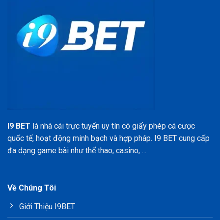
I9 BET
là nhà cái trực tuyến uy tín có giấy phép cá cược
quốc tế, hoạt động minh bạch và hợp pháp. I9 BET cung cấp
đa dạng game bài như thể thao, casino, ...
Về Chúng Tôi
Giới Thiệu I9BET