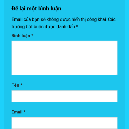
Để lại một bình luận
Email của bạn sẽ không được hiển thị công khai.
Các
trường bắt buộc được đánh dấu
*
Bình luận
*
Tên
*
Email
*